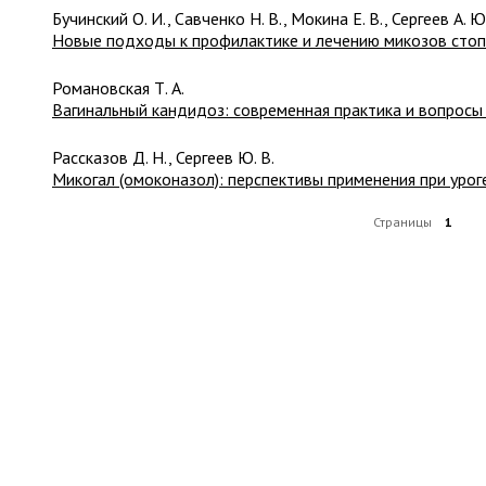
Бучинский О. И., Савченко Н. В., Мокина Е. В., Сергеев А. Ю.
Новые подходы к профилактике и лечению микозов стоп
Романовская Т. А.
Вагинальный кандидоз: современная практика и вопросы
Рассказов Д. Н., Сергеев Ю. В.
Микогал (омоконазол): перспективы применения при уро
Страницы
1