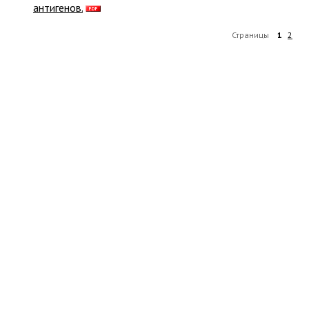
антигенов.
Страницы
1
2